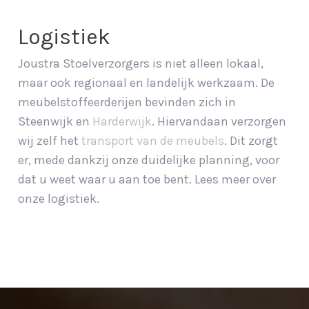
Logistiek
Joustra Stoelverzorgers is niet alleen lokaal,
maar ook regionaal en landelijk werkzaam. De
meubelstoffeerderijen bevinden zich in
Steenwijk en
Harderwijk
. Hiervandaan verzorgen
wij zelf het
transport van de meubels
. Dit zorgt
er, mede dankzij onze duidelijke planning, voor
dat u weet waar u aan toe bent. Lees meer over
onze logistiek.