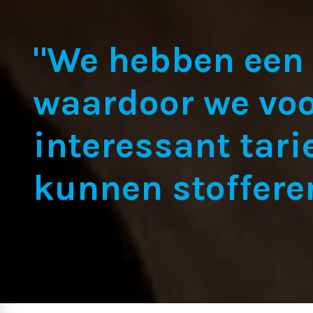
"We hebben een
waardoor we voo
interessant tari
kunnen stoffere