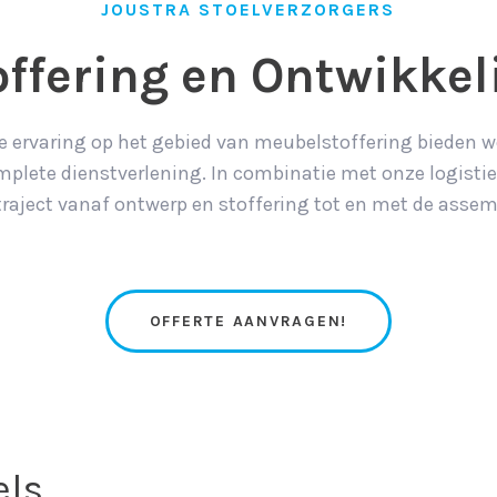
JOUSTRA STOELVERZORGERS
offering en Ontwikkel
e ervaring op het gebied van meubelstoffering bieden we
mplete dienstverlening. In combinatie met onze logist
traject vanaf ontwerp en stoffering tot en met de assem
OFFERTE AANVRAGEN!
els