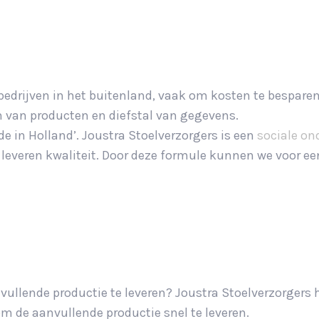
edrijven in het buitenland, vaak om kosten te besparen. 
n van producten en diefstal van gegevens.
e in Holland’. Joustra Stoelverzorgers is een
sociale o
n leveren kwaliteit. Door deze formule kunnen we voor ee
nvullende productie te leveren? Joustra Stoelverzorgers
 om de aanvullende productie snel te leveren.