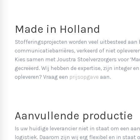
Made in Holland
Stofferingsprojecten worden veel uitbesteed aan b
communicatiebarrières, verkeerd of niet oplevere
Kies samen met Joustra Stoelverzorgers voor ‘Mad
gecreëerd. Wij hebben de expertise, zijn integer e
opleveren? Vraag een
prijsopgave
aan.
Aanvullende productie
Is uw huidige leverancier niet in staat om een aa
logistiek. Daarom zijn wij erg flexibel en in staat