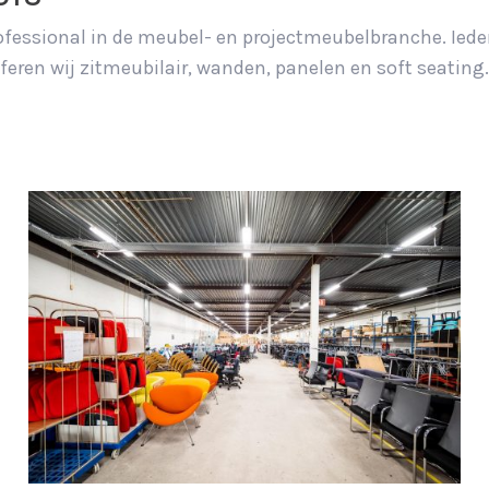
 professional in de meubel- en projectmeubelbranche. Ie
fferen wij zitmeubilair, wanden, panelen en soft seating.