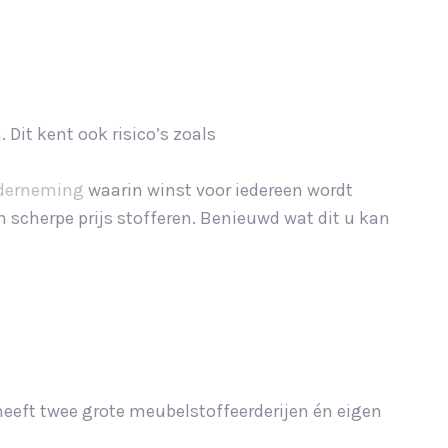
Dit kent ook risico’s zoals
nderneming
waarin winst voor iedereen wordt
n scherpe prijs stofferen. Benieuwd wat dit u kan
 heeft twee grote meubelstoffeerderijen én eigen