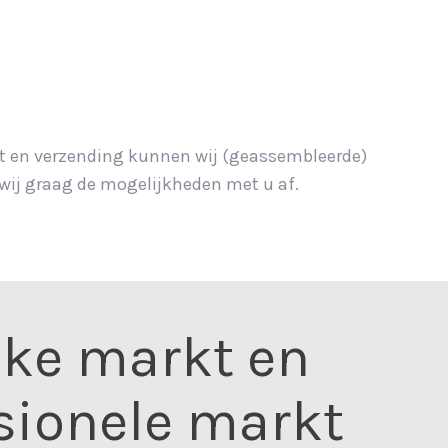
ort en verzending kunnen wij (geassembleerde)
wij graag de mogelijkheden met u af.
jke markt en
sionele markt