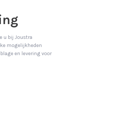
ing
 u bij Joustra
ieke mogelijkheden
blage en levering voor