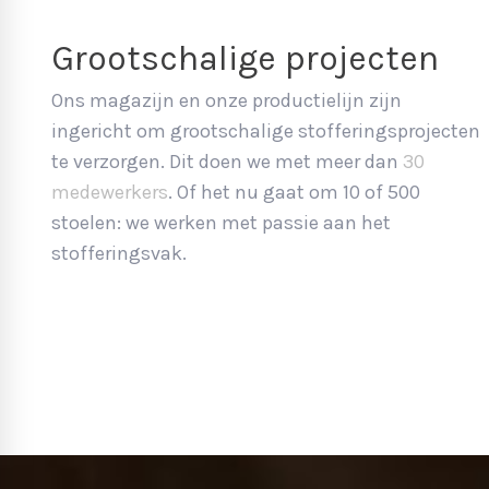
Grootschalige projecten
Ons magazijn en onze productielijn zijn
ingericht om grootschalige stofferingsprojecten
te verzorgen. Dit doen we met meer dan
30
medewerkers
. Of het nu gaat om 10 of 500
stoelen: we werken met passie aan het
stofferingsvak.