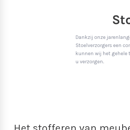
St
Dankzij onze jarenlang
Stoelverzorgers een co
kunnen wij het gehele 
u verzorgen.
Het stofferen van meub