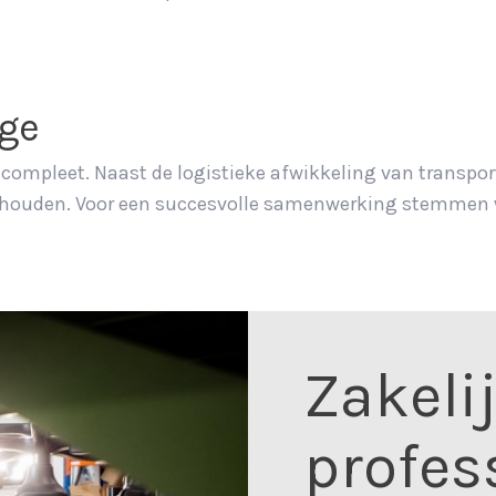
ge
s compleet. Naast de logistieke afwikkeling van transp
g houden. Voor een succesvolle samenwerking stemmen 
Zakeli
profes