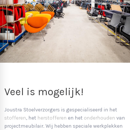
Veel is mogelijk!
Joustra Stoelverzorgers is gespecialiseerd in het
stofferen
, het
herstofferen
en het
onderhouden
van
projectmeubilair. Wij hebben speciale werkplekken