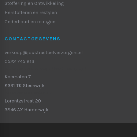
Stoffering en Ontwikkeling
Herstofferen en restylen
Onderhoud en reinigen
CONTACTGEGEVENS
verkoop@joustrastoelverzorgers.nl
0522 745 813
Bezoekadres Steenwijk:
( hoofdvestiging )
Koematen 7
8331 TK Steenwijk
Bezoekadres Harderwijk:
Lorentzstraat 20
3846 AX Harderwijk