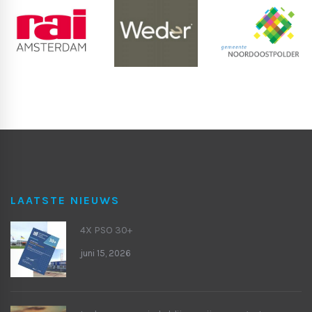
LAATSTE NIEUWS
4X PSO 30+
juni 15, 2026