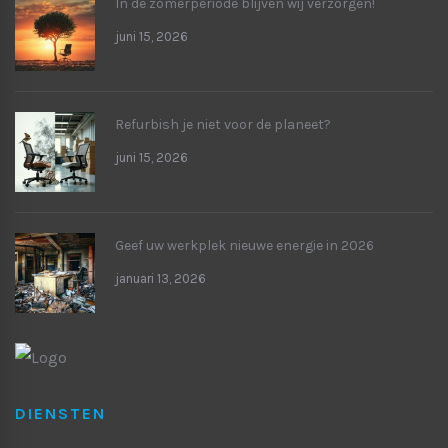
In de zomerperiode blijven wij verzorgen!
juni 15, 2026
Refurbish je niet voor de planeet?
juni 15, 2026
Geef uw werkplek nieuwe energie in 2026
januari 13, 2026
DIENSTEN