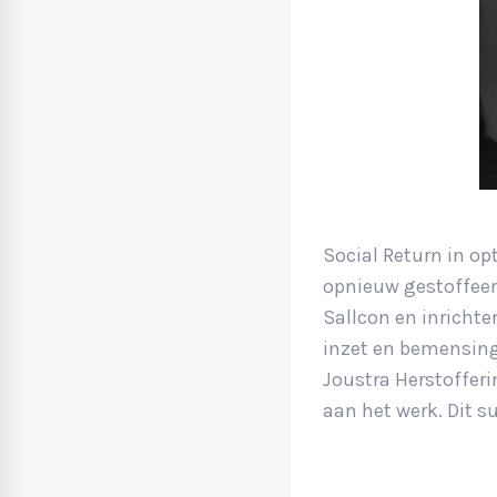
Social Return in o
opnieuw gestoffeer
Sallcon en inrichte
inzet en bemensing
Joustra Herstoffer
aan het werk. Dit s