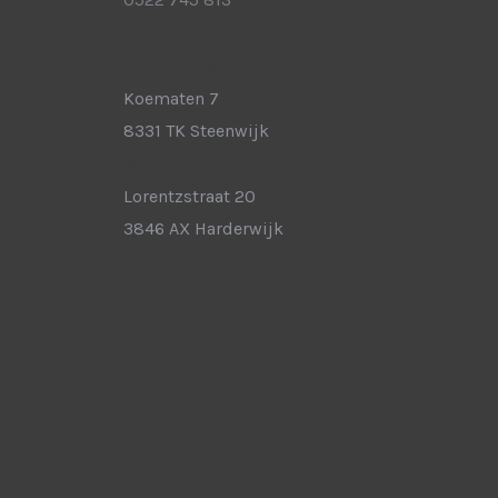
Bezoekadres Steenwijk:
( hoofdvestiging )
Koematen 7
8331 TK Steenwijk
Bezoekadres Harderwijk:
Lorentzstraat 20
3846 AX Harderwijk