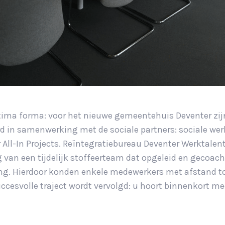
ptima forma: voor het nieuwe gemeentehuis Deventer zij
d in samenwerking met de sociale partners: sociale we
r All-In Projects. Reïntegratiebureau Deventer Werktalen
 van een tijdelijk stoffeerteam dat opgeleid en gecoac
ing. Hierdoor konden enkele medewerkers met afstand t
uccesvolle traject wordt vervolgd: u hoort binnenkort mee