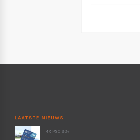
LAATSTE NIEUWS
4X PSO 30+