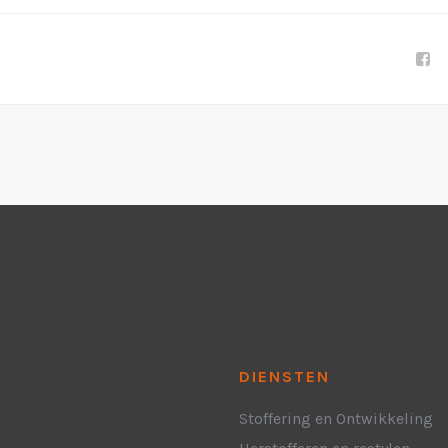
DIENSTEN
Stoffering en Ontwikkeling