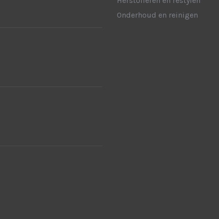
Herstofferen en restylen
Onderhoud en reinigen