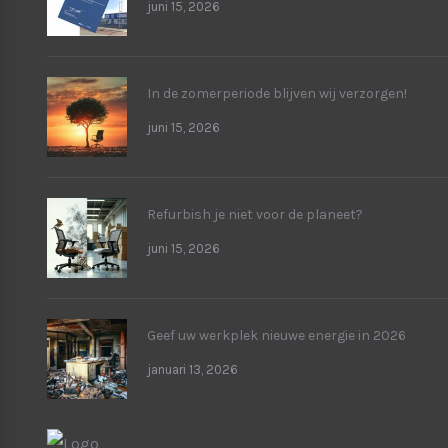
juni 15, 2026
In de zomerperiode blijven wij verzorgen!
juni 15, 2026
Refurbish je niet voor de planeet?
juni 15, 2026
Geef uw werkplek nieuwe energie in 2026
januari 13, 2026