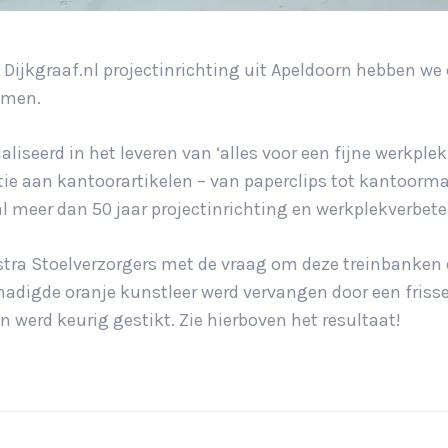
n Dijkgraaf.nl projectinrichting uit Apeldoorn hebben we
omen.
aliseerd in het leveren van ‘alles voor een fijne werkple
tie aan kantoorartikelen – van paperclips tot kantoorm
al meer dan 50 jaar projectinrichting en werkplekverbete
stra Stoelverzorgers met de vraag om deze treinbanken
hadigde oranje kunstleer werd vervangen door een friss
on werd keurig gestikt. Zie hierboven het resultaat!