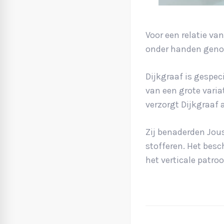
Voor een relatie va
onder handen gen
Dijkgraaf is gespeci
van een grote varia
verzorgt Dijkgraaf 
Zij benaderden Jou
stofferen. Het besc
het verticale patro