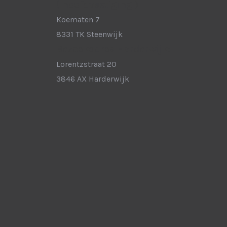
( hoofdvestiging )
Koematen 7
8331 TK Steenwijk
Bezoekadres Harderwijk:
Lorentzstraat 20
3846 AX Harderwijk