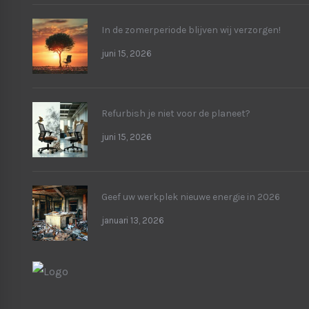
In de zomerperiode blijven wij verzorgen!
juni 15, 2026
Refurbish je niet voor de planeet?
juni 15, 2026
Geef uw werkplek nieuwe energie in 2026
januari 13, 2026