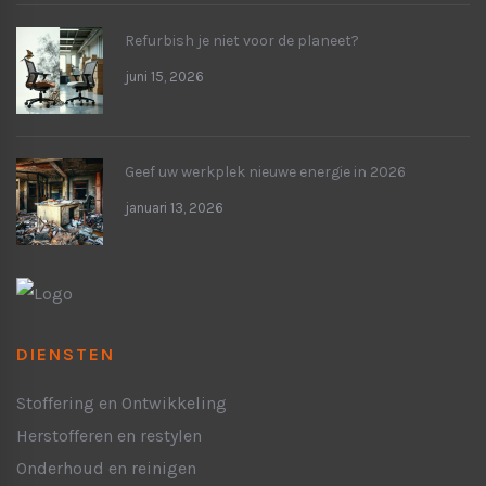
Refurbish je niet voor de planeet?
juni 15, 2026
Geef uw werkplek nieuwe energie in 2026
januari 13, 2026
DIENSTEN
Stoffering en Ontwikkeling
Herstofferen en restylen
Onderhoud en reinigen