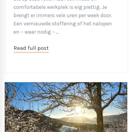
comfortabele werkplek is erg prettig. Je
brengt er immers vele uren per week door.
Een vernieuwde stoffering of het nalopen
en – waar nodig – …
Read full post