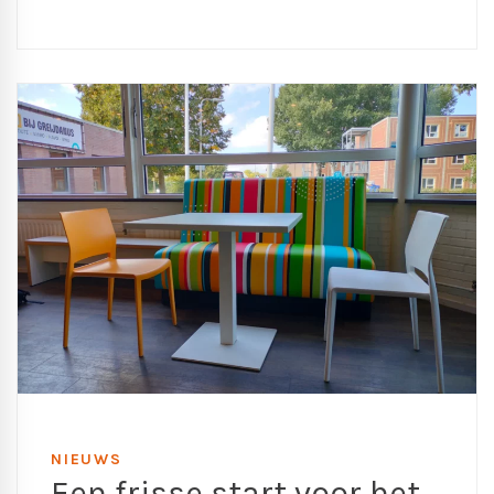
NIEUWS
Een frisse start voor het