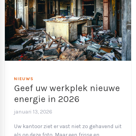
NIEUWS
Geef uw werkplek nieuwe
energie in 2026
januari 13, 2026
Uw kantoor ziet er vast niet zo gehavend uit
als op deze foto. Maar een frisse en