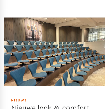
NIEUWS
Nieuwe look & comfort