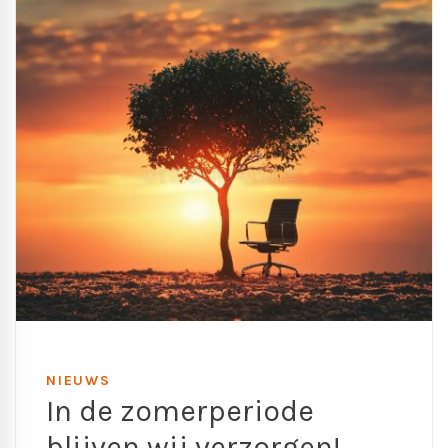
NIEUWS
In de zomerperiode
blijven wij verzorgen!