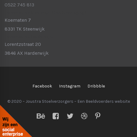
0522 745 813
Bezoekadres Steenwijk:
( hoofdvestiging )
Koematen 7
8331 TK Steenwijk
Bezoekadres Harderwijk:
Lorentzstraat 20
3846 AX Harderwijk
Facebook
Instagram
Dribbble
© 2020 – Joustra Stoelverzorgers – Een
Beeldvoerders
website