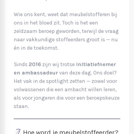
Wie ons kent, weet dat meubelstofferen bij
ons in het bloed zit. Toch is het een
zeldzaam beroep geworden, terwijl de vraag
naar vakkundige stoffeerders groot is — nu
én in de toekomst.
Sinds
2016
zijn wij trotse
initiatiefnemer
en ambassadeur
van deze dag. Ons doel?
Het vak in de spotlight zetten — zowel voor
volwassenen die een ambacht willen leren,
als voor jongeren die voor een beroepskeuze
staan.
Hoe word je meubelstoffeerder?