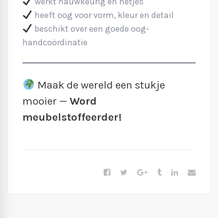
werkt nauwkeurig en netjes
heeft oog voor vorm, kleur en detail
beschikt over een goede oog-
handcoördinatie
Maak de wereld een stukje
mooier —
Word
meubelstoffeerder!