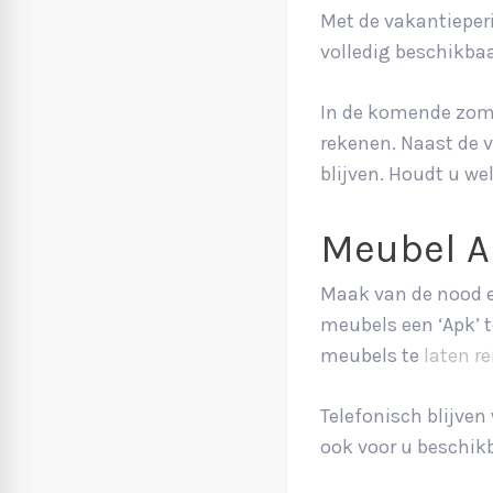
Met de vakantieperi
volledig beschikbaa
In de komende zome
rekenen. Naast de v
blijven. Houdt u w
Meubel 
Maak van de nood ee
meubels een ‘Apk’ t
meubels te
laten r
Telefonisch blijve
ook voor u beschik