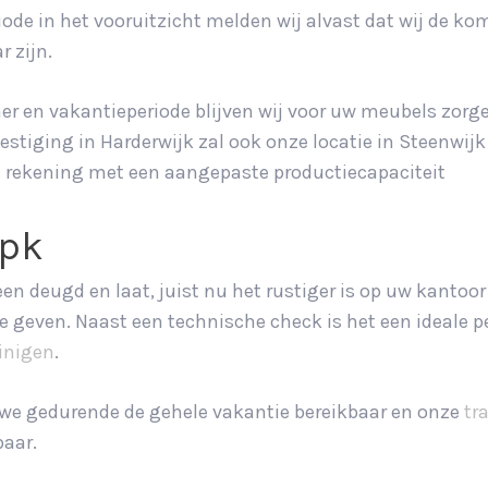
ode in het vooruitzicht melden wij alvast dat wij de k
r zijn.
r en vakantieperiode blijven wij voor uw meubels zorg
estiging in Harderwijk zal ook onze locatie in Steenwijk
el rekening met een aangepaste productiecapaciteit
Apk
n deugd en laat, juist nu het rustiger is op uw kantoor
e geven. Naast een technische check is het een ideale 
einigen
.
n we gedurende de gehele vakantie bereikbaar en onze
tr
baar.