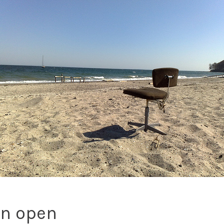
en open