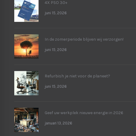
4X PSO 30+
juni 15, 2026
In de zomerperiode blijven wij verzorgen!
juni 15, 2026
Refurbish je niet voor de planeet?
juni 15, 2026
Geef uw werkplek nieuwe energie in 2026
januari 13, 2026