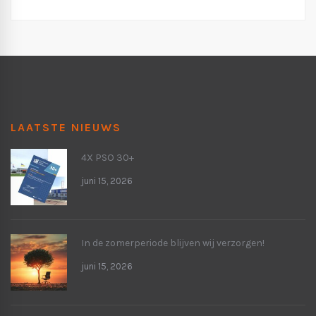
LAATSTE NIEUWS
4X PSO 30+
juni 15, 2026
In de zomerperiode blijven wij verzorgen!
juni 15, 2026