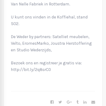
Van Nelle Fabriek in Rotterdam.
U kunt ons vinden in de Koffiehal, stand
SO2.
De Weder by partners: Satelliet meubelen,
Velto, EromesMarko, Joustra Herstoffering
en Studio Wederzijds,
Bezoek ons en registreer je gratis via:
http://bit.ly/2q8srC0