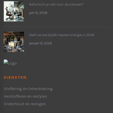
Refurbish je niet voor de planeet?
juni 15, 2026
Geef uw werkplek nieuwe energie in 2026
januari 13, 2026
DIENSTEN
Stoffering en Ontwikkeling
Herstofferen en restylen
Onderhoud en reinigen