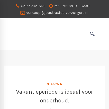
0522 745 813
Ma - Vr: 8:00 - 16:30
verkoop@joustrastoelverzorgers.nl
NIEUWS
Vakantieperiode is ideaal voor
onderhoud.