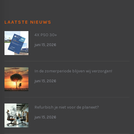
LAATSTE NIEUWS
4X PSO 30+
juni 15, 2026
In de zomerperiode blijven wij verzorgen!
juni 15, 2026
Refurbish je niet voor de planeet?
juni 15, 2026