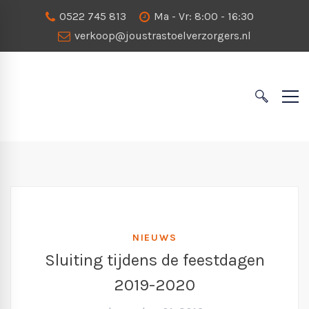
0522 745 813
Ma - Vr: 8:00 - 16:30
verkoop@joustrastoelverzorgers.nl
NIEUWS
Sluiting tijdens de feestdagen
2019-2020