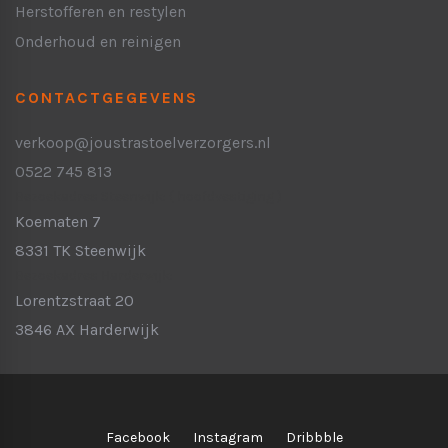
Herstofferen en restylen
Onderhoud en reinigen
CONTACTGEGEVENS
verkoop@joustrastoelverzorgers.nl
0522 745 813
Bezoekadres Steenwijk:
( hoofdvestiging )
Koematen 7
8331 TK Steenwijk
Bezoekadres Harderwijk:
Lorentzstraat 20
3846 AX Harderwijk
Facebook
Instagram
Dribbble