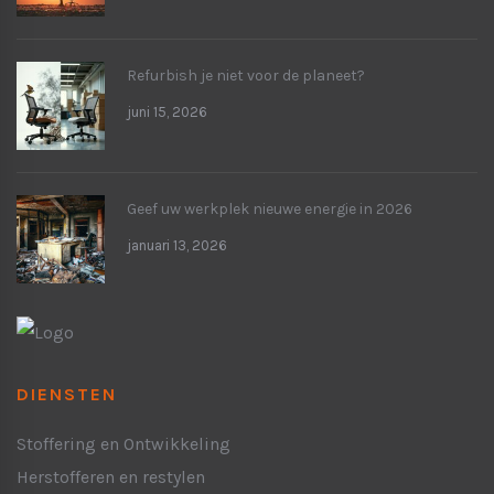
Refurbish je niet voor de planeet?
juni 15, 2026
Geef uw werkplek nieuwe energie in 2026
januari 13, 2026
DIENSTEN
Stoffering en Ontwikkeling
Herstofferen en restylen