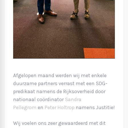
Afgelopen maand werden wij met enkele
duurzame partners verrast met een SDG-
predikaat namens de Rijksoverheid door
nationaal coördinator
Sandra
Pellegrom
en
Peter Holtrop
namens Justitie!
Wij voelen ons zeer gewaardeerd met dit