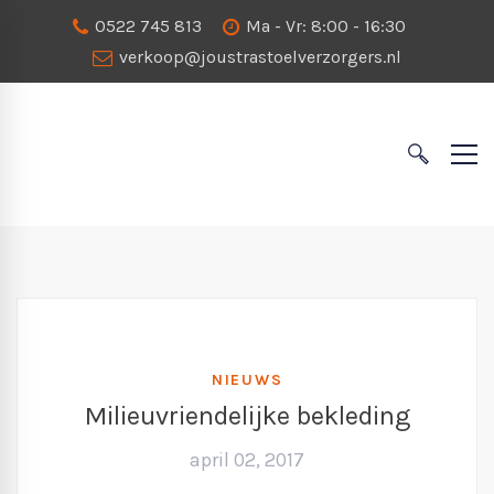
0522 745 813
Ma - Vr: 8:00 - 16:30
verkoop@joustrastoelverzorgers.nl
NIEUWS
Milieuvriendelijke bekleding
april 02, 2017