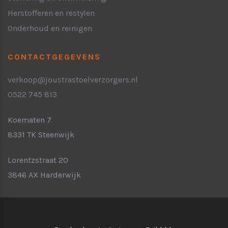
Herstofferen en restylen
Onderhoud en reinigen
CONTACTGEGEVENS
verkoop@joustrastoelverzorgers.nl
0522 745 813
Bezoekadres Steenwijk:
( hoofdvestiging )
Koematen 7
8331 TK Steenwijk
Bezoekadres Harderwijk:
Lorentzstraat 20
3846 AX Harderwijk