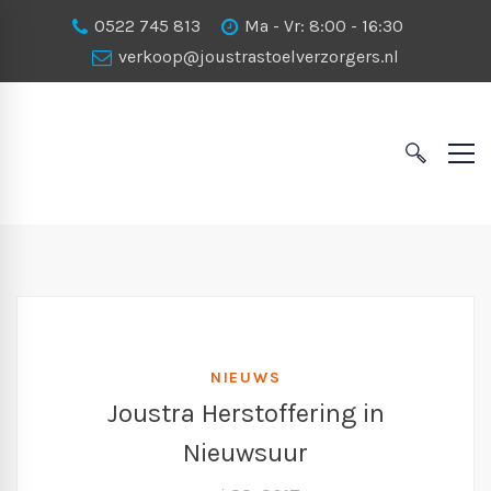
0522 745 813
Ma - Vr: 8:00 - 16:30
verkoop@joustrastoelverzorgers.nl
NIEUWS
Joustra Herstoffering in
Nieuwsuur