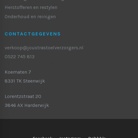
Herstofferen en restylen
Onderhoud en reinigen
CONTACTGEGEVENS
verkoop@joustrastoelverzorgers.nl
0522 745 813
Bezoekadres Steenwijk:
( hoofdvestiging )
Koematen 7
8331 TK Steenwijk
Bezoekadres Harderwijk:
Lorentzstraat 20
3846 AX Harderwijk