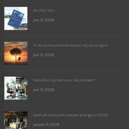
4X PSO 30+
juni 15, 2026
In de zomerperiode blijven wij verzorgen!
juni 15, 2026
Refurbish je niet voor de planeet?
juni 15, 2026
Geef uw werkplek nieuwe energie in 2026
januari 13, 2026