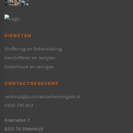
DIENSTEN
Stoffering en Ontwikkeling
Herstofferen en restylen
Onderhoud en reinigen
CONTACTGEGEVENS
verkoop@joustrastoelverzorgers.nl
0522 745 813
Bezoekadres Steenwijk:
( hoofdvestiging )
Koematen 7
8331 TK Steenwijk