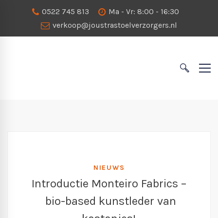
0522 745 813
Ma - Vr: 8:00 - 16:30
verkoop@joustrastoelverzorgers.nl
NIEUWS
Introductie Monteiro Fabrics –
bio-based kunstleder van