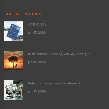
LAATSTE NIEUWS
4X PSO 30+
juni 15, 2026
In de zomerperiode blijven wij verzorgen!
juni 15, 2026
Refurbish je niet voor de planeet?
juni 15, 2026