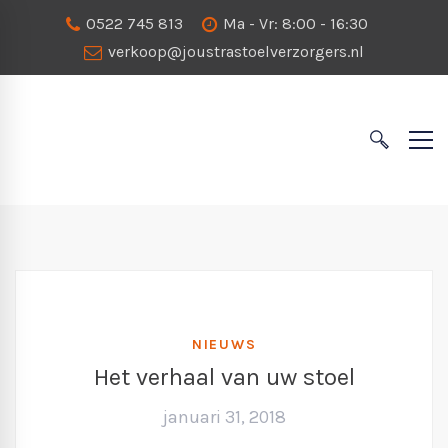
0522 745 813
Ma - Vr: 8:00 - 16:30
verkoop@joustrastoelverzorgers.nl
NIEUWS
Het verhaal van uw stoel
januari 31, 2018