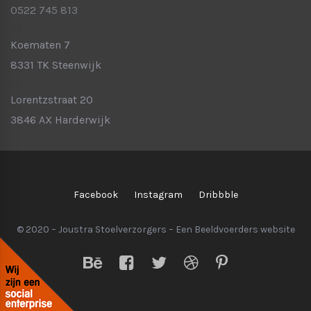
0522 745 813
Bezoekadres Steenwijk:
( hoofdvestiging )
Koematen 7
8331 TK Steenwijk
Bezoekadres Harderwijk:
Lorentzstraat 20
3846 AX Harderwijk
Facebook
Instagram
Dribbble
© 2020 – Joustra Stoelverzorgers – Een
Beeldvoerders
website