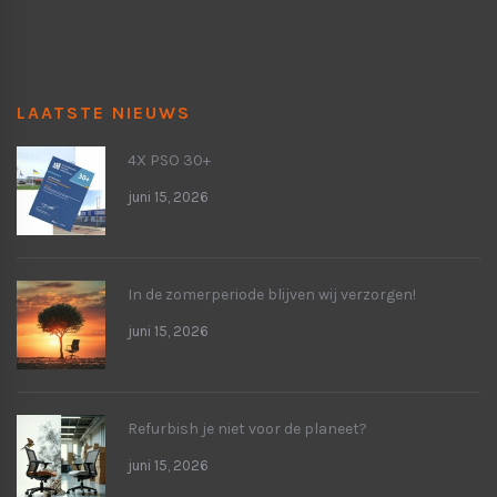
LAATSTE NIEUWS
4X PSO 30+
juni 15, 2026
In de zomerperiode blijven wij verzorgen!
juni 15, 2026
Refurbish je niet voor de planeet?
juni 15, 2026