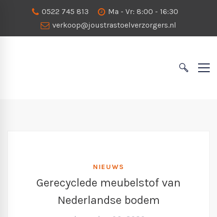
0522 745 813
Ma - Vr: 8:00 - 16:30
verkoop@joustrastoelverzorgers.nl
NIEUWS
Gerecyclede meubelstof van
Nederlandse bodem