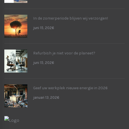
In de zomerperiode blijven wij verzorgen!
juni 15, 2026
Refurbish je niet voor de planeet?
juni 15, 2026
Geef uw werkplek nieuwe energie in 2026
januari 13, 2026