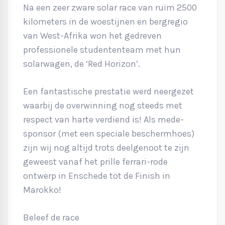
Na een zeer zware solar race van ruim 2500
kilometers in de woestijnen en bergregio
van West-Afrika won het gedreven
professionele studententeam met hun
solarwagen, de ‘Red Horizon’.
Een fantastische prestatie werd neergezet
waarbij de overwinning nog steeds met
respect van harte verdiend is! Als mede-
sponsor (met een speciale beschermhoes)
zijn wij nog altijd trots deelgenoot te zijn
geweest vanaf het prille ferrari-rode
ontwerp in Enschede tot de Finish in
Marokko!
Beleef de race