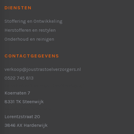
DIENSTEN
Stoffering en Ontwikkeling
Herstofferen en restylen
Onderhoud en reinigen
CONTACTGEGEVENS
verkoop@joustrastoelverzorgers.nl
0522 745 813
Bezoekadres Steenwijk:
( hoofdvestiging )
Koematen 7
8331 TK Steenwijk
Bezoekadres Harderwijk:
Lorentzstraat 20
3846 AX Harderwijk