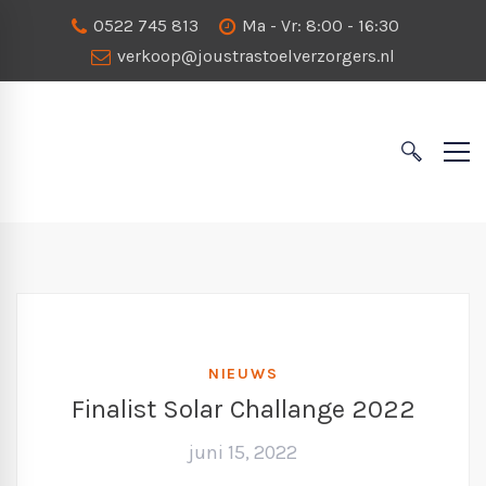
0522 745 813
Ma - Vr: 8:00 - 16:30
verkoop@joustrastoelverzorgers.nl
NIEUWS
Finalist Solar Challange 2022
juni 15, 2022