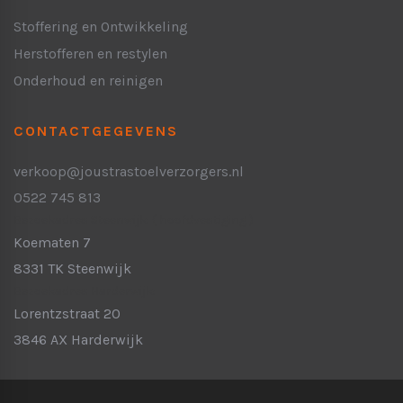
Stoffering en Ontwikkeling
Herstofferen en restylen
Onderhoud en reinigen
CONTACTGEGEVENS
verkoop@joustrastoelverzorgers.nl
0522 745 813
Bezoekadres Steenwijk:
( hoofdvestiging )
Koematen 7
8331 TK Steenwijk
Bezoekadres Harderwijk:
Lorentzstraat 20
3846 AX Harderwijk