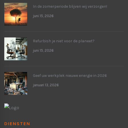
In de zomerperiode blijven wij verzorgen!
juni 15, 2026
Refurbish je niet voor de planeet?
juni 15, 2026
Geef uw werkplek nieuwe energie in 2026
januari 13, 2026
DIENSTEN