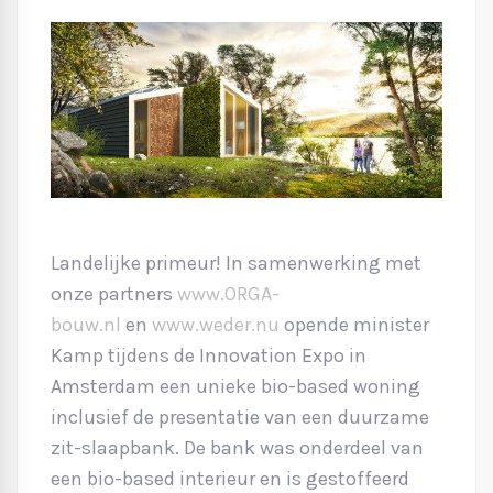
Landelijke primeur! In samenwerking met
onze partners
www.ORGA-
bouw.nl
en
www.weder.nu
opende minister
Kamp tijdens de Innovation Expo in
Amsterdam een unieke bio-based woning
inclusief de presentatie van een duurzame
zit-slaapbank. De bank was onderdeel van
een bio-based interieur en is gestoffeerd