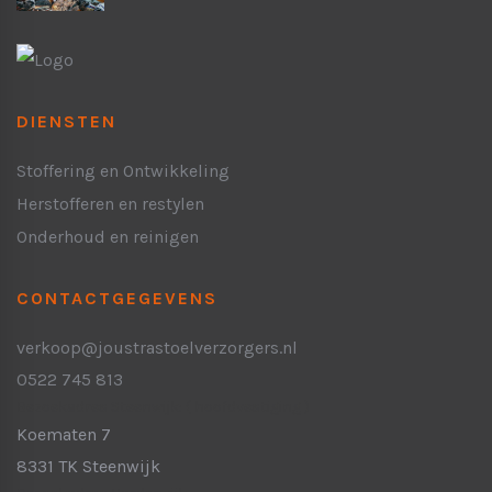
DIENSTEN
Stoffering en Ontwikkeling
Herstofferen en restylen
Onderhoud en reinigen
CONTACTGEGEVENS
verkoop@joustrastoelverzorgers.nl
0522 745 813
Bezoekadres Steenwijk:
( hoofdvestiging )
Koematen 7
8331 TK Steenwijk