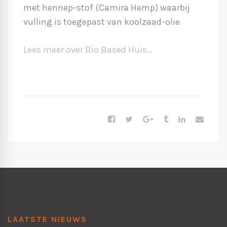
met hennep-stof (Camira Hemp) waarbij
vulling is toegepast van koolzaad-olie
Lees meer over Bio Based Huis…
LAATSTE NIEUWS