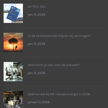
4X PSO 30+
juni 15, 2026
In de zomerperiode blijven wij verzorgen!
juni 15, 2026
Refurbish je niet voor de planeet?
juni 15, 2026
Geef uw werkplek nieuwe energie in 2026
januari 13, 2026