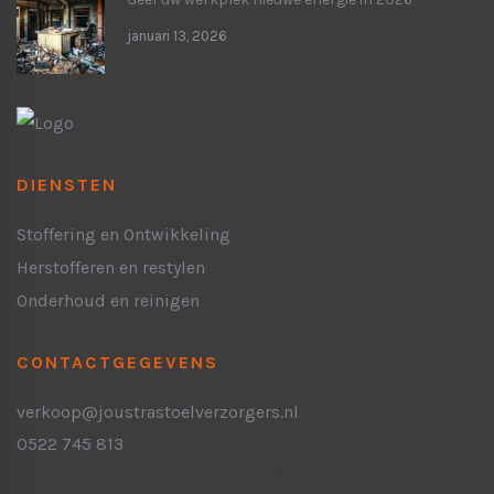
januari 13, 2026
DIENSTEN
Stoffering en Ontwikkeling
Herstofferen en restylen
Onderhoud en reinigen
CONTACTGEGEVENS
verkoop@joustrastoelverzorgers.nl
0522 745 813
Bezoekadres Steenwijk:
( hoofdvestiging )