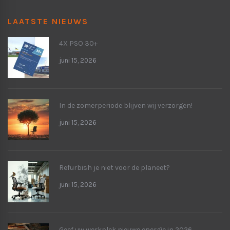
LAATSTE NIEUWS
4X PSO 30+
juni 15, 2026
In de zomerperiode blijven wij verzorgen!
juni 15, 2026
Refurbish je niet voor de planeet?
juni 15, 2026
Geef uw werkplek nieuwe energie in 2026